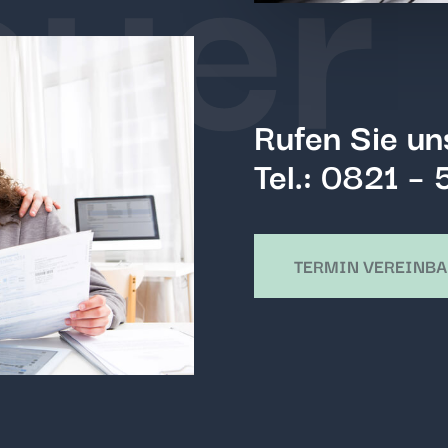
euer
Rufen Sie un
Tel.:
0821 – 
TERMIN VEREINB