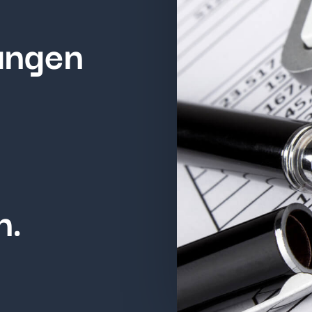
ungen
n.