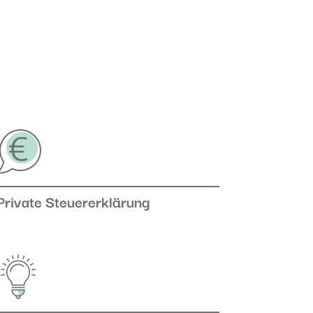
Private Steuererklärung