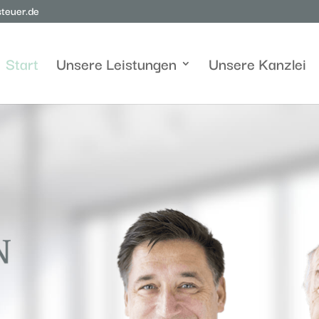
teuer.de
Start
Unsere Leistungen
Unsere Kanzlei